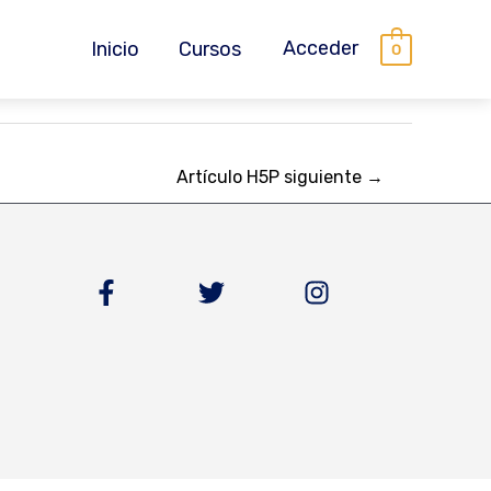
Acceder
Inicio
Cursos
0
Artículo H5P siguiente
→